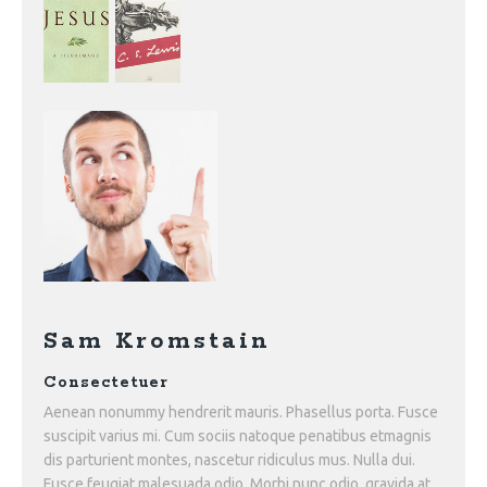
Sam Kromstain
Consectetuer
Aenean nonummy hendrerit mauris. Phasellus porta. Fusce
suscipit varius mi. Cum sociis natoque penatibus etmagnis
dis parturient montes, nascetur ridiculus mus. Nulla dui.
Fusce feugiat malesuada odio. Morbi nunc odio, gravida at,